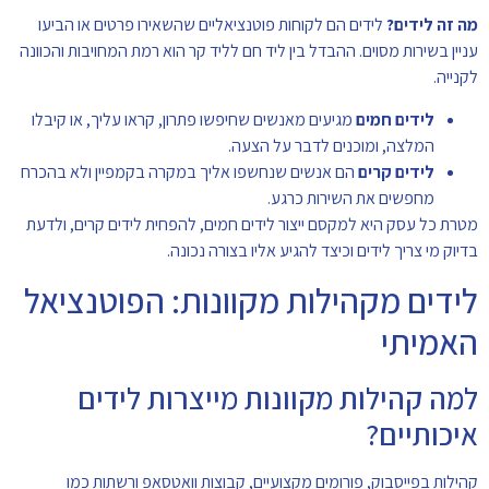
מה זה לידים?
לידים הם לקוחות פוטנציאליים שהשאירו פרטים או הביעו
עניין בשירות מסוים. ההבדל בין ליד חם לליד קר הוא רמת המחויבות והכוונה
לקנייה.
לידים חמים
מגיעים מאנשים שחיפשו פתרון, קראו עליך, או קיבלו
המלצה, ומוכנים לדבר על הצעה.
לידים קרים
הם אנשים שנחשפו אליך במקרה בקמפיין ולא בהכרח
מחפשים את השירות כרגע.
מטרת כל עסק היא למקסם ייצור לידים חמים, להפחית לידים קרים, ולדעת
בדיוק מי צריך לידים וכיצד להגיע אליו בצורה נכונה.
לידים מקהילות מקוונות: הפוטנציאל
האמיתי
למה קהילות מקוונות מייצרות לידים
איכותיים?
קהילות בפייסבוק, פורומים מקצועיים, קבוצות וואטסאפ ורשתות כמו