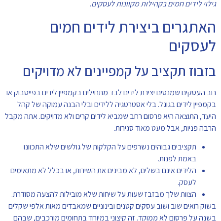
גילוי לידים חמים בקהילות מקוונות לעסקים.
האתגרים ביצירת לידים חמים
לעסקים
בזבוז תקציב על קמפיינים לא מדויקים
רוב העסקים שמנסים יצירת לידים לבד מתחילים בקמפיין לידים בפייסבוק או
בקמפיין לידים בגוגל. בלי אסטרטגיה ללידים ובלי הבנה עמוקה של קהל
היעד, התוצאה היא פרסום רחב שמביא לידים קרים ולא מדויקים. אתה מקבל
הרבה פניות, אבל מעט מאוד סגירות.
תקציבים גבוהים נשרפים על הקלקות של גולשים שלא התכוונו
באמת לפנות.
הלידים אינם בשלים, לא מבינים את השירות, או בכלל לא מתאימים
לעסק.
הצוות שלך מבזבז שעות על שיחות שלא מובילות להצעה מסודרת.
בשוק רואים שוב ושוב עסקים קטנים ובינוניים שמאבדים מאות אלפי שקלים
בשנה על פרסום לא ממוקד. זה קיצוני במיוחד בתחומים מורכבים, שבהם