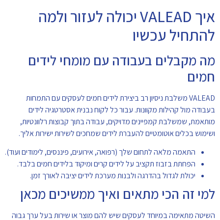
איך VALEAD יכולה לעזור ולמה
להתחיל עכשיו
מה מקבלים בעבודה עם מומחי לידים
חמים
VALEAD משלבת ניסיון רב ביצירת לידים חמים לעסקים עם התמחות
בעבודה מול קהילות מקוונות. עבור כל לקוח נבנית אסטרטגיה לידים
מותאמת, שמשלבת קמפיינים מדויקים, עבודה בתוך קבוצות רלוונטיות,
ושימוש בכלים אוטומטיים להעברת לידים שמחכים לשירות ישירות אליך.
התאמה מלאה לתחום שלך (רפואה, אירועים, פיננסים, לימודים ועוד).
הפחתת בזבוז תקציב על לידים קרים ומיקוד בלידים חמים בלבד.
יכולת לגדול בהדרגה ולבנות מערכת לידים יציבה לאורך זמן.
למי זה הכי מתאים ואיך ממשיכים מכאן
השיטה מתאימה במיוחד לעסקים שיש להם מוצר או שירות בעל ערך גבוה