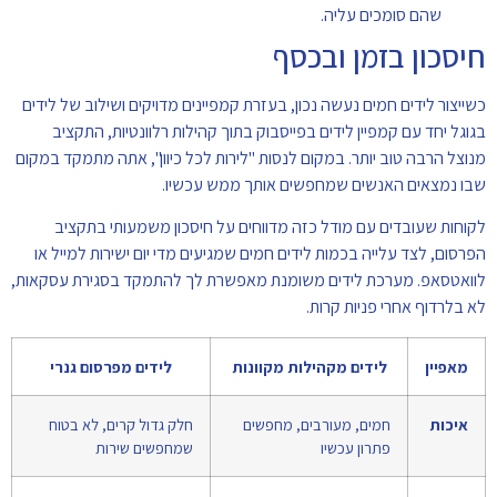
שהם סומכים עליה.
חיסכון בזמן ובכסף
כשייצור לידים חמים נעשה נכון, בעזרת קמפיינים מדויקים ושילוב של לידים
בגוגל יחד עם קמפיין לידים בפייסבוק בתוך קהילות רלוונטיות, התקציב
מנוצל הרבה טוב יותר. במקום לנסות "לירות לכל כיוון", אתה מתמקד במקום
שבו נמצאים האנשים שמחפשים אותך ממש עכשיו.
לקוחות שעובדים עם מודל כזה מדווחים על חיסכון משמעותי בתקציב
הפרסום, לצד עלייה בכמות לידים חמים שמגיעים מדי יום ישירות למייל או
לוואטסאפ. מערכת לידים משומנת מאפשרת לך להתמקד בסגירת עסקאות,
לא בלרדוף אחרי פניות קרות.
מאפיין
לידים מקהילות מקוונות
לידים מפרסום גנרי
איכות
חמים, מעורבים, מחפשים
חלק גדול קרים, לא בטוח
פתרון עכשיו
שמחפשים שירות