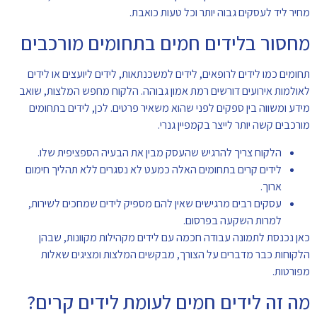
מחיר ליד לעסקים גבוה יותר וכל טעות כואבת.
מחסור בלידים חמים בתחומים מורכבים
תחומים כמו לידים לרופאים, לידים למשכנתאות, לידים ליועצים או לידים
לאולמות אירועים דורשים רמת אמון גבוהה. הלקוח מחפש המלצות, שואב
מידע ומשווה בין ספקים לפני שהוא משאיר פרטים. לכן, לידים בתחומים
מורכבים קשה יותר לייצר בקמפיין גנרי.
הלקוח צריך להרגיש שהעסק מבין את הבעיה הספציפית שלו.
לידים קרים בתחומים האלה כמעט לא נסגרים ללא תהליך חימום
ארוך.
עסקים רבים מרגישים שאין להם מספיק לידים שמחכים לשירות,
למרות השקעה בפרסום.
כאן נכנסת לתמונה עבודה חכמה עם לידים מקהילות מקוונות, שבהן
הלקוחות כבר מדברים על הצורך, מבקשים המלצות ומציגים שאלות
מפורטות.
מה זה לידים חמים לעומת לידים קרים?