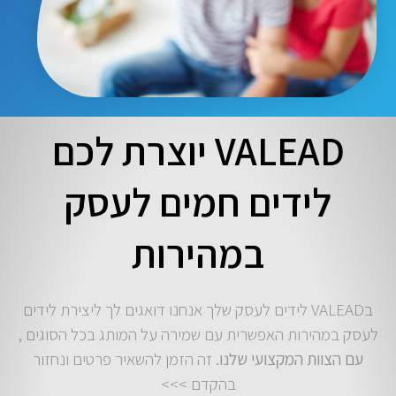
VALEAD יוצרת לכם
לידים חמים לעסק
במהירות
בVALEAD לידים לעסק שלך אנחנו דואגים לך ליצירת לידים
לעסק במהירות האפשרית עם שמירה על המותג בכל הסוגים ,
עם הצוות המקצועי שלנו.
זה הזמן להשאיר פרטים ונחזור
בהקדם >>>