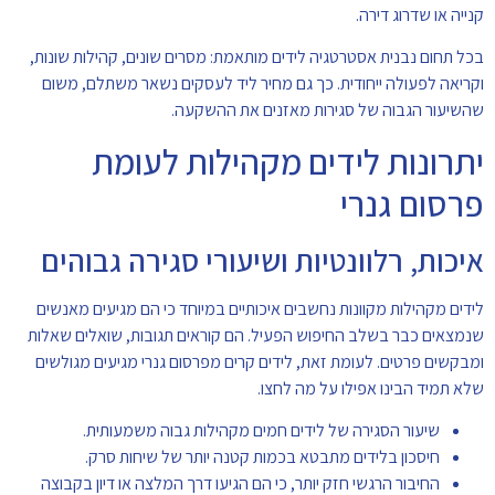
קנייה או שדרוג דירה.
בכל תחום נבנית אסטרטגיה לידים מותאמת: מסרים שונים, קהילות שונות,
וקריאה לפעולה ייחודית. כך גם מחיר ליד לעסקים נשאר משתלם, משום
שהשיעור הגבוה של סגירות מאזנים את ההשקעה.
יתרונות לידים מקהילות לעומת
פרסום גנרי
איכות, רלוונטיות ושיעורי סגירה גבוהים
לידים מקהילות מקוונות נחשבים איכותיים במיוחד כי הם מגיעים מאנשים
שנמצאים כבר בשלב החיפוש הפעיל. הם קוראים תגובות, שואלים שאלות
ומבקשים פרטים. לעומת זאת, לידים קרים מפרסום גנרי מגיעים מגולשים
שלא תמיד הבינו אפילו על מה לחצו.
שיעור הסגירה של לידים חמים מקהילות גבוה משמעותית.
חיסכון בלידים מתבטא בכמות קטנה יותר של שיחות סרק.
החיבור הרגשי חזק יותר, כי הם הגיעו דרך המלצה או דיון בקבוצה