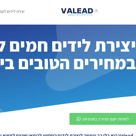
יצירת לידים לעס
יצירת לידים חמים לר
במחירים הטובים ביותר ניס
לשיחת ייעוץ מהירה בווטסאפ
Valead הוא כלי רב עוצמה ליצירת לידים המסייע לרופאי שיניים למ