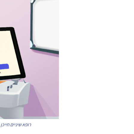
רופא שיניים חייכן א