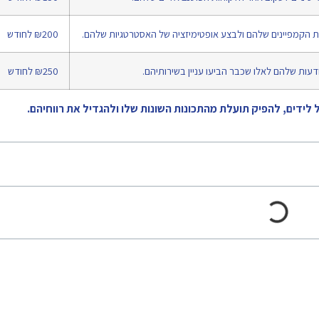
₪200 לחודש
₪250 לחודש