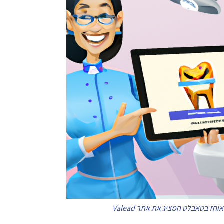
וחז בטאבלט המציג את אתר Valead