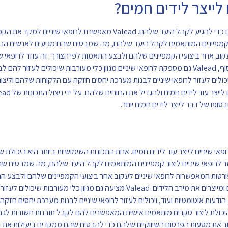
באמצעות Valead, רופאי שיניים יכולים בקלות למקד את מאמצי השיווק שלהם כדי להגיע לקהל היעד שלהם. Valead מ
צור קמפיינים המותאמים לקהל היעד שלהם, מה שמבטיח שהם מגיעים לאנשים הנכו
רופאי שיניים את היכולת לעקוב אחר ביצועי הקמפיינים שלהם ולבצע התאמות לפי הצורך. זה עוזר לרופ
שהקמפיינים שלהם מגיעים לקהל הרצוי שלהם ומייצרים את מירב הלידים. לבסוף, Valead גם מספקת לרופאי שיניים מגוון כלי מעורבות שיכול
ויכולים לעזור לרופאי שיניים לבנות מערכת יחסים חזקה עם הלקוחות שלהם וליצור 
פו של דבר לייצר לידים חמים יותר.
אפשר לרופאי שיניים ליצור קמפיינים המותאמים לקהל היעד שלהם, מה שמבטיח ש
וסף, Valead מספקת ניתוחים ותובנות מפורטות המאפשרות לרופאי שיניים לעקוב אחר ביצועי הקמפיינים שלהם ו
זה עוזר לרופאי שיניים להבטיח שהקמפיינים שלהם מגיעים לקהל הרצוי שלהם ומייצרים את מירב הלידים. Valead מציעה גם מגוון כל
הודעות אוטומטיות ועוד, ויכולים לעזור לרופאי שיניים לבנות מערכת יחסים חזקה
Vale גם מספקת לרופאי שיניים את היכולת ליצור סקרים מותאמים אישית המאפשרים להם לקבל תובנות חשובות
ד יותר את מסעות הפרסום השיווקיים שלהם כדי להבטיח שהם ממקדים ביעילות את 