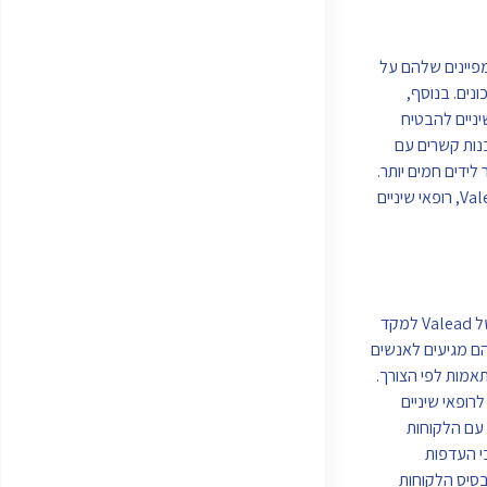
אפשרת לרופאי שיניים למקד את הקמפיינים שלהם על
נים. בנוסף,
אי שיניים להבטיח
ים לעזור להם לבנות קשרים עם
לידים חמים יותר.
בסך הכל, Valead הוא כלי רב עוצמה ליצירת לידים שיכול לעזור לרופאי שיניים לייצר עוד לידים חמים ולהגדיל את הרווחים שלהם. על ידי ניצול התכונות של Valead, רופאי שיניים
Valead הוא כלי רב עוצמה ליצירת לידים המציע מגוון תכונות שיכולות לעזור לרופאי שיניים לייצר עוד לידים חמים. אחת התכונות השימושיות ביותר היא היכולת של Valead למקד
הם מגיעים לאנשים
לבצע התאמות לפי הצורך.
י מעורבות שיכולים לעזור לרופאי שיניים
 עם הלקוחות
 לגבי העדפות
בסיס הלקוחות