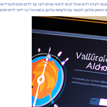
ת הלידים החמים ביותר. בסך הכל, Valead הוא כלי רב עוצמה ליצירת לידים שיכול לעזור לרופאי שיניים לייצר עוד לידים חמים ו