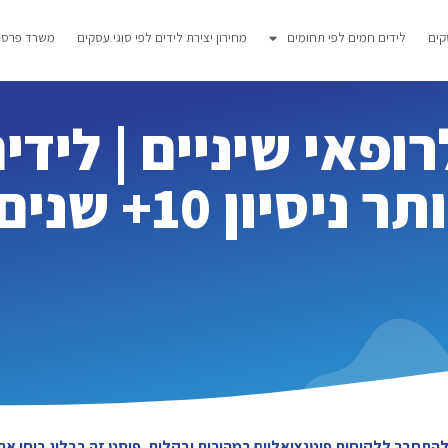
קים
לידים חמים לפי תחומים
מחירון יצירת לידים לפי סוגי עסקים
משרד פרסום
ופאי שיניים | לידי
יון 10+ שנים
צוא ולהתחבר ללקוחות פוטנציאליים במהירות ובקלות. פוסט זה בבלוג בוחן א