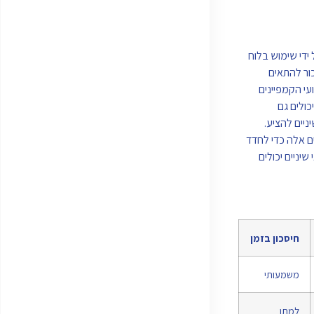
על ידי שימוש בלוח
 לזכור להתאים
י שיניים יכולים לעקוב אחר ביצועי הקמפיינים
כולים גם
השיניים להציע.
ם אלה כדי לחדד
השלבים המפורטים לעיל, רופאי שיניים יכולים
חיסכון בזמן
משמעותי
למתן