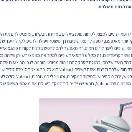
 עוזר לרופאי שיניים למצוא לקוחות פוטנציאליים במהירות ובקלות, ומעניק להם את 
 ל-Valead יש מגוון תכונות המסייעות לרופאי שיניים לייצר לידים חמים. זה מאפשר להם לחפש בקלות לקוחות פוט
ושאר קריטריונים. זה מקל על רופאי השיניים למקד את מאמצי השיווק שלהם בצור
גם מספקת לרופאי שיניים גישה למגוון כלים שיכולים לעזור להם לתקשר עם הלקוחות שלהם ולבנות איתם קשרים. Valead
שיניים לייצר יותר לידים ולהגדיל את הרווחים שלהם. עם הממשק ה
למצוא במהירות ובקלות לקוחות פוטנציאליים ולבנות איתם קשרים. על ידי ניצול התכונות של Valead, רופאי שיניים יכולים למקד ביעיל