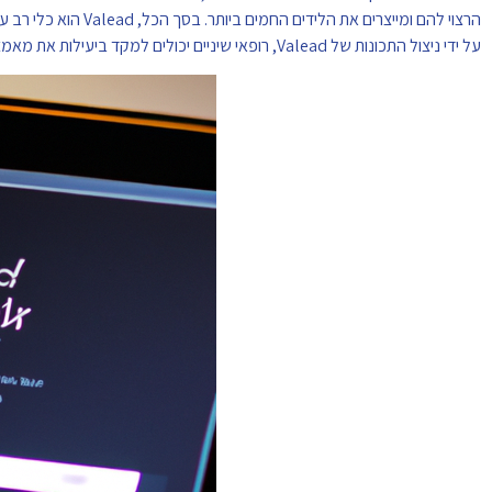
הרצוי להם ומייצרים א
על ידי ניצול התכונות של Valead, רופאי שיניים יכולים למקד ביעילות את מאמצי השיווק שלהם, לתקשר עם הלקוחות שלהם, ובסופו של דבר לייצר לידים חמים יותר.