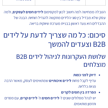
הטבלה ממחישה למה חשוב לכוון למקסימום
לידים חמים לעסקים
, ולמה
עסק שלא מבדיל בין סוגי הלידים מתקשה להגדיל רווחיות. הבנה של
ההבדלים היא צעד ראשון בבניית מערכת שיווקית בריאה.
סיכום: כל מה שצריך לדעת על לידים
B2B וצעדים להמשך
שלושת העקרונות לניהול לידים B2B
מוצלחים
דיוק לפני כמות
עדיף לקבל פחות
לידים איכותיים
שמתאימים לעסק, מאשר הרבה
פניות כלליות.
הפרדה בין חמים לקרים
יש לנהל מסלולים שונים ל‑
לידים חמים
ול‑
לידים קרים
, עם מסרים
ותזמון מותאמים.