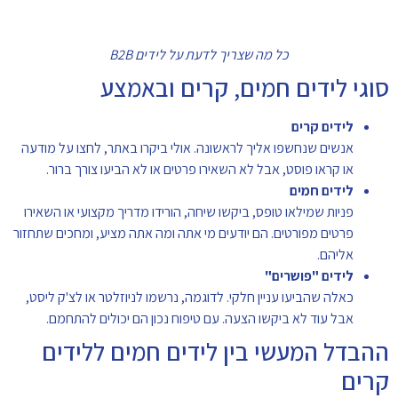
כל מה שצריך לדעת על לידים B2B
סוגי לידים חמים, קרים ובאמצע
לידים קרים
אנשים שנחשפו אליך לראשונה. אולי ביקרו באתר, לחצו על מודעה
או קראו פוסט, אבל לא השאירו פרטים או לא הביעו צורך ברור.
לידים חמים
פניות שמילאו טופס, ביקשו שיחה, הורידו מדריך מקצועי או השאירו
פרטים מפורטים. הם יודעים מי אתה ומה אתה מציע, ומחכים שתחזור
אליהם.
לידים "פושרים"
כאלה שהביעו עניין חלקי. לדוגמה, נרשמו לניוזלטר או לצ'ק ליסט,
אבל עוד לא ביקשו הצעה. עם טיפוח נכון הם יכולים להתחמם.
ההבדל המעשי בין לידים חמים ללידים
קרים