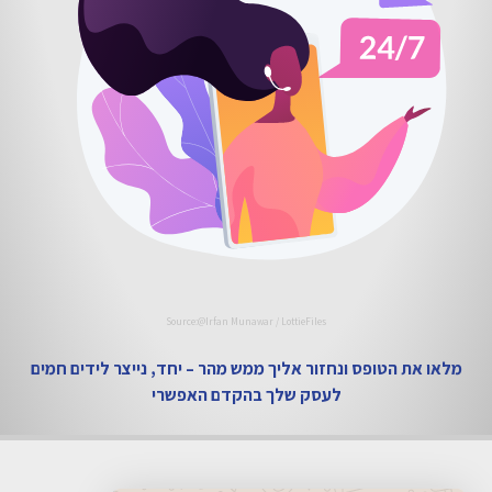
Source:@Irfan Munawar / LottieFiles
מלאו את הטופס ונחזור אליך ממש מהר – יחד, נייצר לידים חמים
לעסק שלך בהקדם האפשרי