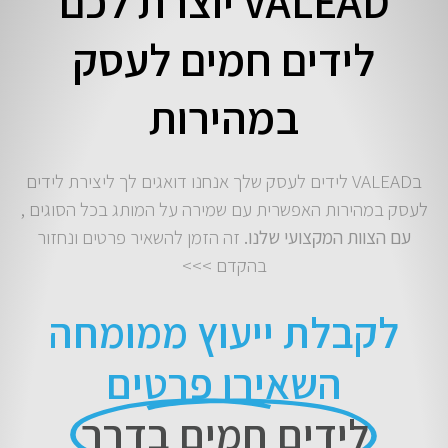
VALEAD יוצרת לכם
לידים חמים לעסק
במהירות
בVALEAD לידים לעסק שלך אנחנו דואגים לך ליצירת לידים
לעסק במהירות האפשרית עם שמירה על המותג בכל הסוגים ,
עם הצוות המקצועי שלנו.
זה הזמן להשאיר פרטים ונחזור
בהקדם >>>
לקבלת ייעוץ ממומחה
השאירו פרטים
לידים חמים בדרך