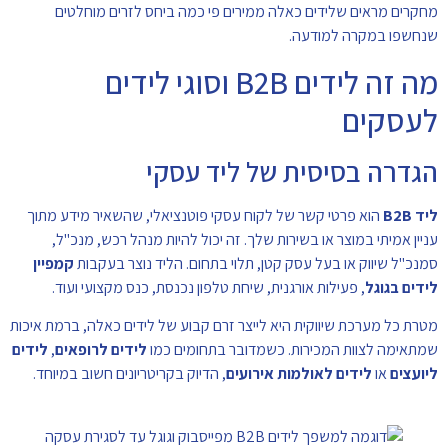
מחקרים מראים שלידים כאלה ממירים פי כמה ביחס לזרים מוחלטים
שנחשפו במקרה למודעה.
מה זה לידים B2B וסוגי לידים
לעסקים
הגדרה בסיסית של ליד עסקי
ליד B2B
הוא פרטי קשר של לקוח עסקי פוטנציאלי, שהשאיר מידע מתוך
עניין אמיתי במוצר או בשירות שלך. זה יכול להיות מנהל רכש, מנכ"ל,
סמנכ"ל שיווק או בעל עסק קטן, תלוי בתחום. הליד נוצר בעקבות
קמפיין
לידים בגוגל
, פעילות אורגנית, שיחת טלפון נכנסת, כנס מקצועי ועוד.
מטרת כל מערכת שיווקית היא לייצר זרם קבוע של לידים כאלה, ברמת איכות
שמתאימה לצוות המכירות. כשמדובר בתחומים כמו
לידים לרופאים
,
לידים
ליועצים
או
לידים לאולמות אירועים
, הדיוק בקריטריונים חשוב במיוחד.