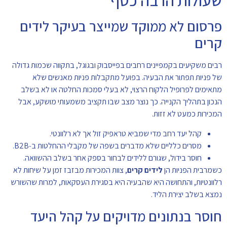
שעולות הרבה כסף
פרסום לא ממוקד שמייצר בעיקר לידים
קרים
רבים משקיעים בקמפיינים רחבים בפייסבוק ובגוגל, בתקווה שכמות גדולה
של פניות תפתור את הבעיה. בפועל מתקבלות פניות מאנשים שלא
מתאימים לפרופיל הלקוח הרצוי, לא בעלי סמכות החלטה או לא בשלב
הנכון בתהליך הקנייה. כך נוצר מצב שבו תקציב משמעותי מושקע, אבל
המכירות כמעט לא זזות.
קהל יעד רחב מדי שמביא טראפיק זול אך לא רלוונטי.
מסרים כלליים שלא מדברים בשפה של מקבלי ההחלטות ב‑B2B.
חוסר בידול, שגורם ללידים לבחור בספק אחר בשלב ההשוואה.
כשמרבית הפניות הן
לידים קרים
, צוות המכירות מבזבז זמן על שיחות לא
רלוונטיות, והתחושה היא שהבעיה היא בסגירת העסקאות, למרות שהשורש
נמצא בשלב יצירת הליד.
חוסר בנתונים מדויקים על קהל היעד